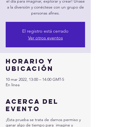
el día para imaginar, explorar y crear! Únase
a la diversión y conéctese con un grupo de
personas afines.
El registro está cerrado
Ver otros eventos
Horario y
ubicación
10 mar 2022, 13:00 – 14:00 GMT-5
En línea
Acerca del
evento
¡Esta prueba se trata de darnos permiso y
ganar algo de tiempo para imagine y