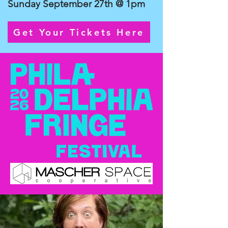
Sunday September 27th @ 1pm
Get Your Tickets Here